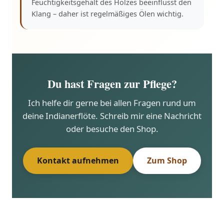
Feuchtigkeitsgehalt des Holzes beeinflusst den
Klang – daher ist regelmäßiges Ölen wichtig.
Du hast Fragen zur Pflege?
Ich helfe dir gerne bei allen Fragen rund um
deine Indianerflöte. Schreib mir eine Nachricht
oder besuche den Shop.
Kontakt aufnehmen
Zum Shop