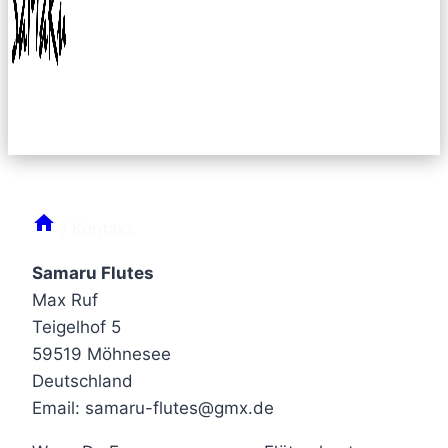
/
Kontakt
Samaru Flutes
Max Ruf
Teigelhof 5
59519 Möhnesee
Deutschland
Email: samaru-flutes@gmx.de